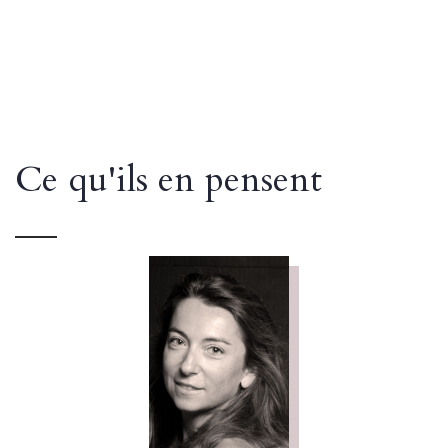
Ce qu'ils en pensent